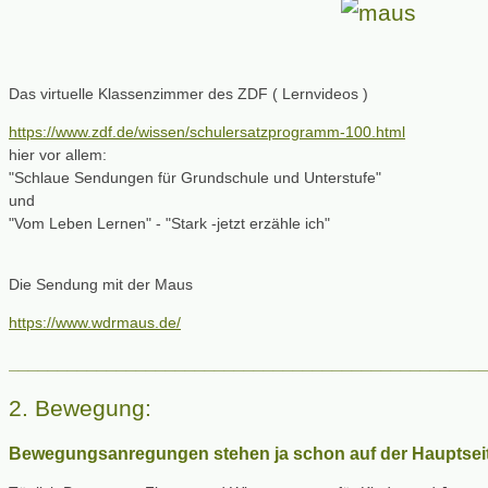
Das virtuelle Klassenzimmer des ZDF ( Lernvideos )
https://www.zdf.de/wissen/schulersatzprogramm-100.html
hier vor allem:
"Schlaue Sendungen für Grundschule und Unterstufe"
und
"Vom Leben Lernen" - "Stark -jetzt erzähle ich"
Die Sendung mit der Maus
https://www.wdrmaus.de/
________________________________________________
2. Bewegung:
Bewegungsanregungen stehen ja schon auf der Hauptsei