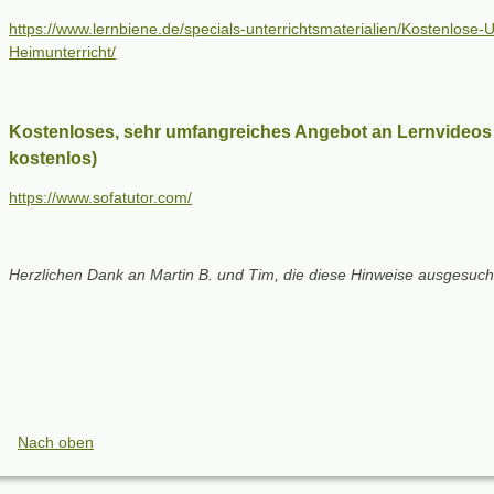
https://www.lernbiene.de/specials-unterrichtsmaterialien/Kostenlose-
Heimunterricht/
Kostenloses, sehr umfangreiches Angebot an Lernvideo
kostenlos)
https://www.sofatutor.com/
Herzlichen Dank an Martin B. und Tim, die diese Hinweise ausgesuch
Nach oben