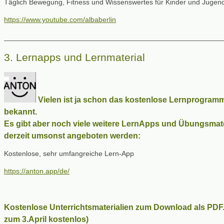
Täglich Bewegung, Fitness und Wissenswertes für Kinder und Jugend
https://www.youtube.com/albaberlin
_______________________________________________________
3. Lernapps und Lernmaterial
Vielen ist ja schon das kostenlose Lernprogram
bekannt.
Es gibt aber noch viele weitere LernApps und Übungsmater
derzeit umsonst angeboten werden:
Kostenlose, sehr umfangreiche Lern-App
https://anton.app/de/
Kostenlose Unterrichtsmaterialien zum Download als PDF.
zum 3.April kostenlos)