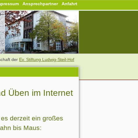
mpressum
Ansprechpartner
Anfahrt
schaft der
Ev. Stiftung Ludwig-Steil-Hof
nd Üben im Internet
es derzeit ein großes
ahn bis Maus: