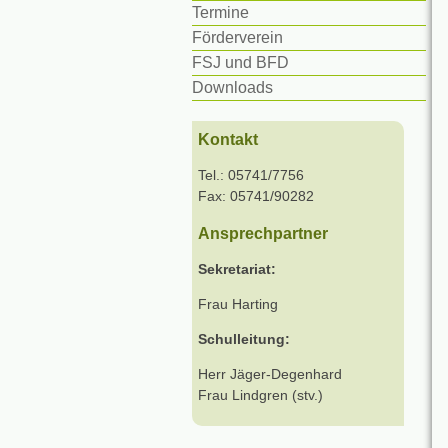
Termine
Förderverein
FSJ und BFD
Downloads
Kontakt
Tel.: 05741/7756
Fax: 05741/90282
Ansprechpartner
Sekretariat:
Frau Harting
Schulleitung:
Herr Jäger-Degenhard
Frau Lindgren (stv.)