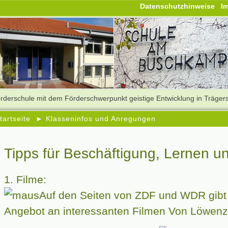
Datenschutzhinweise
I
rderschule mit dem Förderschwerpunkt geistige Entwicklung in Träger
tartseite
► Klasseninfos und Anregungen
Tipps für Beschäftigung, Lernen u
1. Filme:
Auf den Seiten von ZDF und WDR gibt 
Angebot an interessanten Filmen Von Löwenz