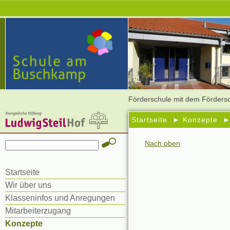
Förderschule mit dem Fördersc
Startseite
►
Konzepte
Nach oben
Startseite
Wir über uns
Klasseninfos und Anregungen
Mitarbeiterzugang
Konzepte