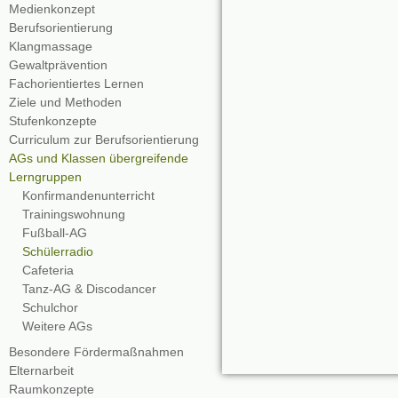
Medienkonzept
Berufsorientierung
Klangmassage
Gewaltprävention
Fachorientiertes Lernen
Ziele und Methoden
Stufenkonzepte
Curriculum zur Berufsorientierung
AGs und Klassen übergreifende
Lerngruppen
Konfirmandenunterricht
Trainingswohnung
Fußball-AG
Schülerradio
Cafeteria
Tanz-AG & Discodancer
Schulchor
Weitere AGs
Besondere Fördermaßnahmen
Elternarbeit
Raumkonzepte